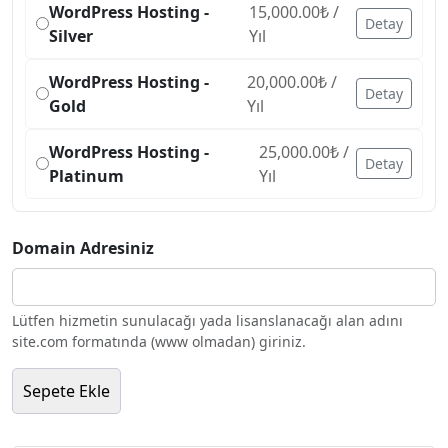
WordPress Hosting -
15,000.00
₺
/
Detay
Silver
Yıl
WordPress Hosting -
20,000.00
₺
/
Detay
Gold
Yıl
WordPress Hosting -
25,000.00
₺
/
Detay
Platinum
Yıl
Domain Adresiniz
Lütfen hizmetin sunulacağı yada lisanslanacağı alan adını
site.com formatında (www olmadan) giriniz.
Sepete Ekle