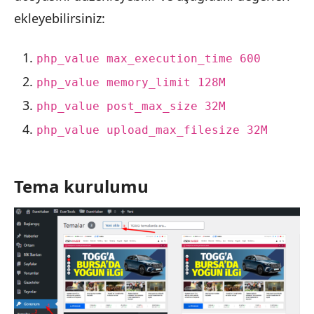
ekleyebilirsiniz:
php_value max_execution_time 600
php_value memory_limit 128M
php_value post_max_size 32M
php_value upload_max_filesize 32M
Tema kurulumu