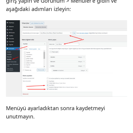
giriş yapın ve Görünüm > Menüler’e gidin ve
aşağıdaki adımları izleyin:
Menüyü ayarladıktan sonra kaydetmeyi
unutmayın.