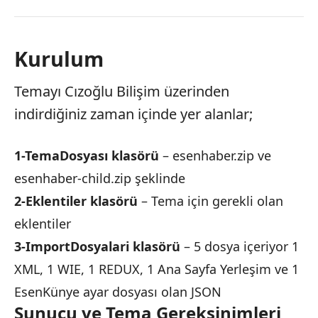
Kurulum
Temayı Cızoğlu Bilişim üzerinden
indirdiğiniz zaman içinde yer alanlar;
1-TemaDosyası klasörü
– esenhaber.zip ve
esenhaber-child.zip şeklinde
2-Eklentiler klasörü
– Tema için gerekli olan
eklentiler
3-ImportDosyalari klasörü
– 5 dosya içeriyor 1
XML, 1 WIE, 1 REDUX, 1 Ana Sayfa Yerleşim ve 1
EsenKünye ayar dosyası olan JSON
Sunucu ve Tema Gereksinimleri