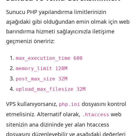
Sunucu PHP yapılandırma limitlerinizin
aşağıdaki gibi olduğundan emin olmak için web
barındırma hizmeti sağlayıcınızla iletişime
geçmenizi öneririz:
max_execution_time 600
memory_limit 128M
post_max_size 32M
upload_max_filesize 32M
VPS kullanıyorsanız,
dosyasını kontrol
php.ini
etmelisiniz. Alternatif olarak,
web
.htaccess
sitenizin ana dizininde yer alan htaccess
dosyasını düzenleyebilir ve aşağıdaki değerleri