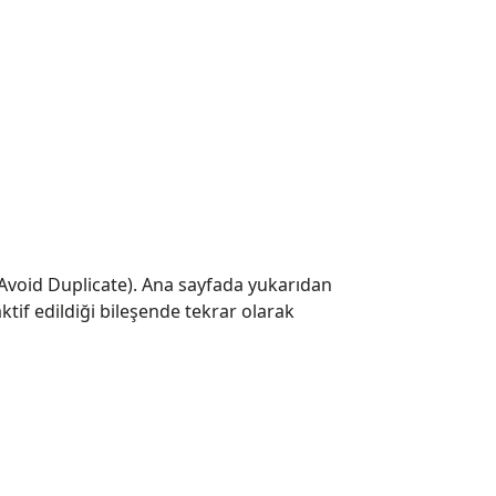
Avoid Duplicate). Ana sayfada yukarıdan
tif edildiği bileşende tekrar olarak