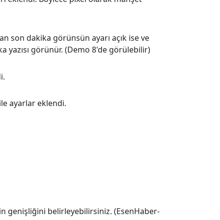
dan son dakika görünsün ayarı açık ise ve
a yazısı görünür. (Demo 8'de görülebilir)
i.
 ile ayarlar eklendi.
in genişliğini belirleyebilirsiniz. (EsenHaber-