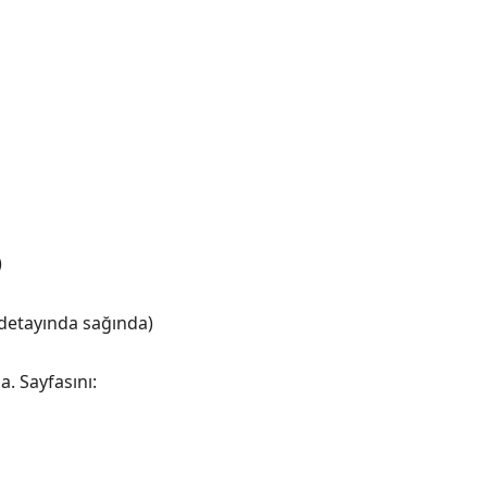
)
 detayında sağında)
a. Sayfasını: