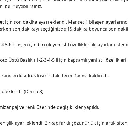
i belirleyebilirsiniz.
 için son dakika ayarı eklendi. Manşet 1 bileşen ayarların
erken son dakikayı seçtiğinizde 15 dakika boyunca son dakik
.4.5.6 bileşen için birçok yeni stil özellikleri ile ayarlar eklend
oto Üstü Başlıklı 1-2-3-4-5 li için kapsamlı yeni stil özellikleri
zanelerde adres kısmındaki term ifadesi kaldırıldı.
mo eklendi. (Demo 8)
zanpaj ve renk üzerinde değişiklikler yapıldı.
genişlik ayarı eklendi. Birkaç farklı çözünürlük için artık siten