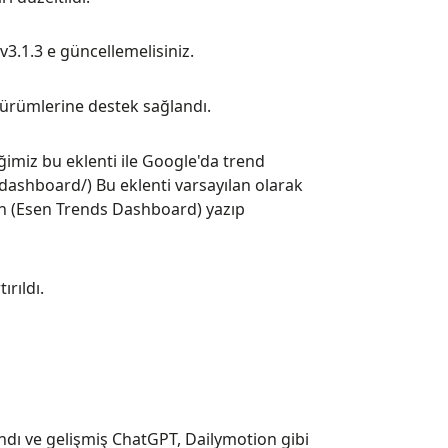
.1.3 e güncellemelisiniz.
sürümlerine destek sağlandı.
ğimiz bu eklenti ile Google'da trend
dashboard/) Bu eklenti varsayılan olarak
n (Esen Trends Dashboard) yazıp
rıldı.
andı ve gelişmiş ChatGPT, Dailymotion gibi