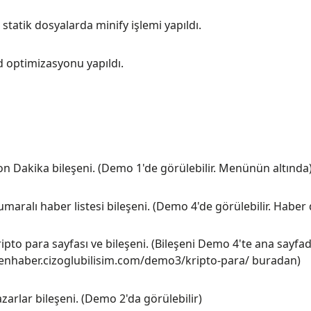
i statik dosyalarda minify işlemi yapıldı.
d optimizasyonu yapıldı.
on Dakika bileşeni. (Demo 1'de görülebilir. Menünün altında
maralı haber listesi bileşeni. (Demo 4'de görülebilir. Haber
ipto para sayfası ve bileşeni. (Bileşeni Demo 4'te ana sayfad
senhaber.cizoglubilisim.com/demo3/kripto-para/ buradan)
zarlar bileşeni. (Demo 2'da görülebilir)