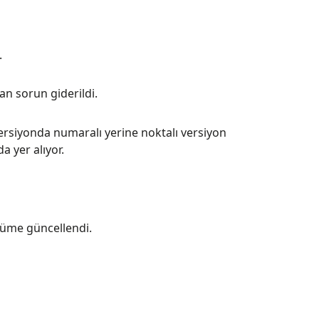
.
an sorun giderildi.
ersiyonda numaralı yerine noktalı versiyon
a yer alıyor.
rüme güncellendi.