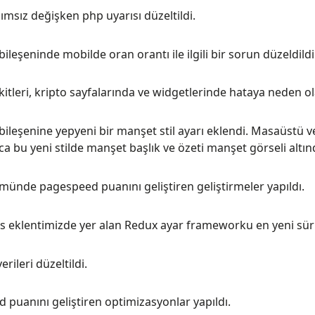
ımsız değişken php uyarısı düzeltildi.
ileşeninde mobilde oran orantı ile ilgili bir sorun düzeldildi
tleri, kripto sayfalarında ve widgetlerinde hataya neden ol
ileşenine yepyeni bir manşet stil ayarı eklendi. Masaüstü v
ıca bu yeni stilde manşet başlık ve özeti manşet görseli altınd
ünde pagespeed puanını geliştiren geliştirmeler yapıldı.
s eklentimizde yer alan Redux ayar frameworku en yeni sü
rileri düzeltildi.
 puanını geliştiren optimizasyonlar yapıldı.