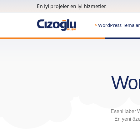
En iyi projeler en iyi hizmetler.
WordPress Temalar
Wor
EsenHaber Wo
En yeni öze