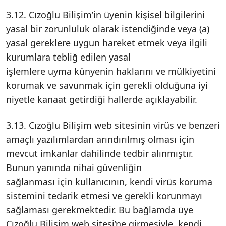
3.12. Cızoğlu Bilişim’in üyenin kişisel bilgilerini
yasal bir zorunluluk olarak istendiğinde veya (a)
yasal gereklere uygun hareket etmek veya ilgili
kurumlara tebliğ edilen yasal
işlemlere uyma künyenin haklarını ve mülkiyetini
korumak ve savunmak için gerekli olduğuna iyi
niyetle kanaat getirdiği hallerde açıklayabilir.
3.13. Cızoğlu Bilişim web sitesinin virüs ve benzeri
amaçlı yazılımlardan arındırılmış olması için
mevcut imkanlar dahilinde tedbir alınmıştır.
Bunun yanında nihai güvenliğin
sağlanması için kullanıcının, kendi virüs koruma
sistemini tedarik etmesi ve gerekli korunmayı
sağlaması gerekmektedir. Bu bağlamda üye
Cızoğlu Bilişim web sitesi’ne girmesiyle, kendi