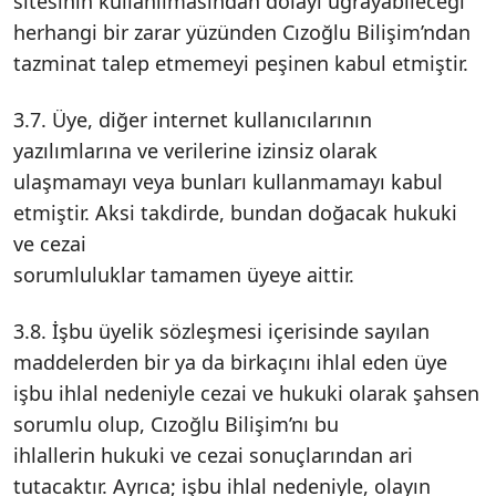
sitesinin kullanılmasından dolayı uğrayabileceği
herhangi bir zarar yüzünden Cızoğlu Bilişim’ndan
tazminat talep etmemeyi peşinen kabul etmiştir.
3.7. Üye, diğer internet kullanıcılarının
yazılımlarına ve verilerine izinsiz olarak
ulaşmamayı veya bunları kullanmamayı kabul
etmiştir. Aksi takdirde, bundan doğacak hukuki
ve cezai
sorumluluklar tamamen üyeye aittir.
3.8. İşbu üyelik sözleşmesi içerisinde sayılan
maddelerden bir ya da birkaçını ihlal eden üye
işbu ihlal nedeniyle cezai ve hukuki olarak şahsen
sorumlu olup, Cızoğlu Bilişim’nı bu
ihlallerin hukuki ve cezai sonuçlarından ari
tutacaktır. Ayrıca; işbu ihlal nedeniyle, olayın