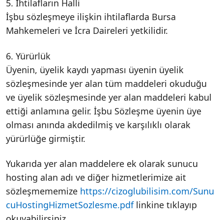
5. İhtilafların Halli
İşbu sözleşmeye ilişkin ihtilaflarda Bursa
Mahkemeleri ve İcra Daireleri yetkilidir.
6. Yürürlük
Üyenin, üyelik kaydı yapması üyenin üyelik
sözleşmesinde yer alan tüm maddeleri okuduğu
ve üyelik sözleşmesinde yer alan maddeleri kabul
ettiği anlamına gelir. İşbu Sözleşme üyenin üye
olması anında akdedilmiş ve karşılıklı olarak
yürürlüğe girmiştir.
Yukarıda yer alan maddelere ek olarak sunucu
hosting alan adı ve diğer hizmetlerimize ait
sözleşmememize
https://cizoglubilisim.com/Sunu
cuHostingHizmetSozlesme.pdf
linkine tıklayıp
okuyabilirsiniz.