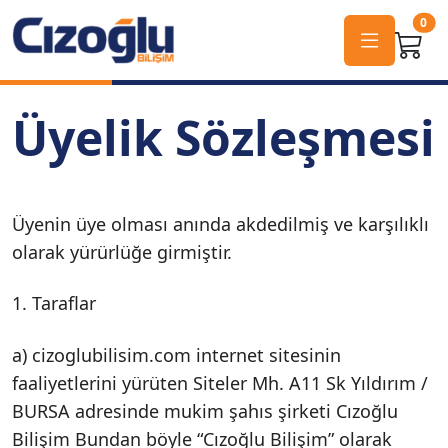
0
Üyelik Sözleşmesi
Üyenin üye olması anında akdedilmiş ve karşılıklı
olarak yürürlüğe girmiştir.
1. Taraflar
a) cizoglubilisim.com internet sitesinin
faaliyetlerini yürüten Siteler Mh. A11 Sk Yıldırım /
BURSA adresinde mukim şahıs şirketi Cızoğlu
Bilişim Bundan böyle “Cızoğlu Bilişim” olarak