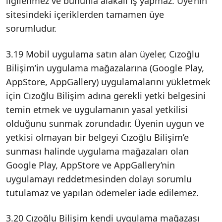
ilgilenmez ve bununla alakalı iş yapmaz. Üye’nin
sitesindeki içeriklerden tamamen üye
sorumludur.
3.19 Mobil uygulama satın alan üyeler, Cızoğlu
Bilişim’in uygulama mağazalarına (Google Play,
AppStore, AppGallery) uygulamalarını yükletmek
için Cızoğlu Bilişim adına gerekli yetki belgesini
temin etmek ve uygulamanın yasal yetkilisi
olduğunu sunmak zorundadır. Üyenin uygun ve
yetkisi olmayan bir belgeyi Cızoğlu Bilişim’e
sunması halinde uygulama mağazaları olan
Google Play, AppStore ve AppGallery’nin
uygulamayı reddetmesinden dolayı sorumlu
tutulamaz ve yapılan ödemeler iade edilemez.
3.20 Cızoğlu Bilişim kendi uygulama mağazası