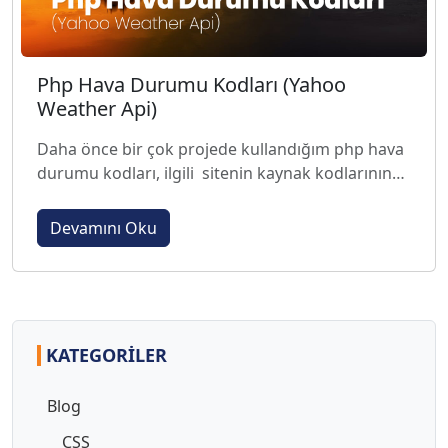
Php Hava Durumu Kodları (Yahoo
Weather Api)
Daha önce bir çok projede kullandığım php hava
durumu kodları, ilgili sitenin kaynak kodlarının
değişmesinden yada daha esnek ve fonksiyonel...
Devamını Oku
KATEGORILER
Blog
CSS