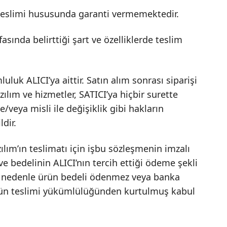
teslimi hususunda garanti vermemektedir.
asında belirttiği şart ve özelliklerde teslim
uk ALICI’ya aittir. Satın alım sonrası siparişi
zılım ve hizmetler, SATICI’ya hiçbir surette
/veya misli ile değişiklik gibi hakların
dir.
ım’ın teslimatı için işbu sözleşmenin imzalı
ve bedelinin ALICI’nın tercih ettiği ödeme şekli
ir nedenle ürün bedeli ödenmez veya banka
rünün teslimi yükümlülüğünden kurtulmuş kabul