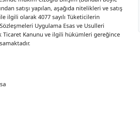
ından satışı yapılan, aşağıda nitelikleri ve satış
ile ilgili olarak 4077 sayılı Tüketicilerin
özleşmeleri Uygulama Esas ve Usulleri
 Ticaret Kanunu ve ilgili hükümleri gereğince
psamaktadır.
rsa