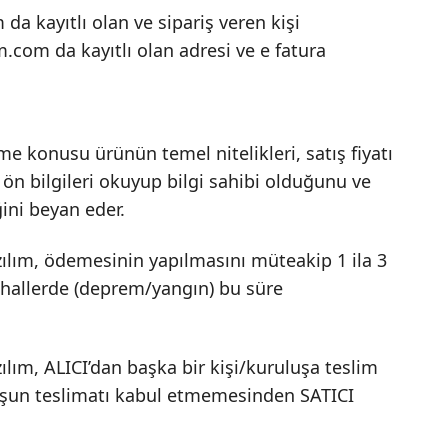
 da kayıtlı olan ve sipariş veren kişi
m.com da kayıtlı olan adresi ve e fatura
şme konusu ürünün temel nitelikleri, satış fiyatı
 ön bilgileri okuyup bilgi sahibi olduğunu ve
ini beyan eder.
ılım, ödemesinin yapılmasını müteakip 1 ila 3
u hallerde (deprem/yangın) bu süre
lım, ALICI’dan başka bir kişi/kuruluşa teslim
uluşun teslimatı kabul etmemesinden SATICI