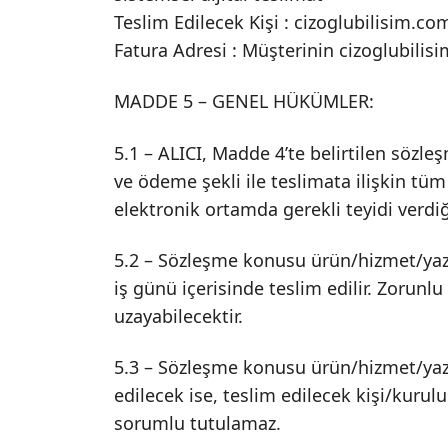
Teslim Edilecek Kişi : cizoglubilisim.com
Fatura Adresi : Müşterinin cizoglubilisi
MADDE 5 – GENEL HÜKÜMLER:
5.1 – ALICI, Madde 4’te belirtilen sözle
ve ödeme şekli ile teslimata ilişkin tüm
elektronik ortamda gerekli teyidi verdiğ
5.2 – Sözleşme konusu ürün/hizmet/yaz
iş günü içerisinde teslim edilir. Zorunl
uzayabilecektir.
5.3 – Sözleşme konusu ürün/hizmet/yazı
edilecek ise, teslim edilecek kişi/kur
sorumlu tutulamaz.