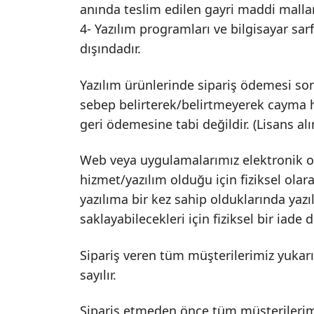
anında teslim edilen gayri maddi mallar
4- Yazılım programları ve bilgisayar sa
dışındadır.
Yazılım ürünlerinde sipariş ödemesi sonr
sebep belirterek/belirtmeyerek cayma hak
geri ödemesine tabi değildir. (Lisans a
Web veya uygulamalarımız elektronik o
hizmet/yazılım olduğu için fiziksel ola
yazılıma bir kez sahip olduklarında yazı
saklayabilecekleri için fiziksel bir iad
Sipariş veren tüm müşterilerimiz yukarı
sayılır.
Sipariş etmeden önce tüm müşterilerimiz 