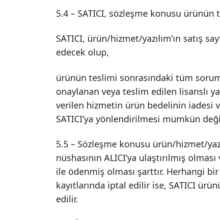
5.4 – SATICI, sözleşme konusu ürünün 
SATICI, ürün/hizmet/yazılım’ın satış sayf
edecek olup,
ürünün teslimi sonrasındaki tüm sorumlul
onaylanan veya teslim edilen lisanslı ya
verilen hizmetin ürün bedelinin iadesi ve
SATICI’ya yönlendirilmesi mümkün değil
5.5 – Sözleşme konusu ürün/hizmet/yazıl
nüshasının ALICI’ya ulaştırılmış olması 
ile ödenmiş olması şarttır. Herhangi b
kayıtlarında iptal edilir ise, SATICI ü
edilir.