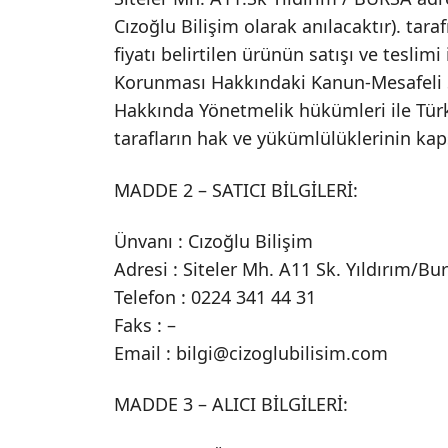
Cızoğlu Bilişim olarak anılacaktır). taraf
fiyatı belirtilen ürünün satışı ve teslimi 
Korunması Hakkındaki Kanun-Mesafeli S
Hakkında Yönetmelik hükümleri ile Türk
tarafların hak ve yükümlülüklerinin ka
MADDE 2 – SATICI BİLGİLERİ:
Ünvanı : Cızoğlu Bilişim
Adresi : Siteler Mh. A11 Sk. Yıldırım/Bu
Telefon : 0224 341 44 31
Faks : –
Email :
bilgi@cizoglubilisim.com
MADDE 3 – ALICI BİLGİLERİ: