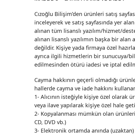
Cızoğlu Bilişim’den ürünleri satış sayfas
inceleyerek ve satış sayfasında yer alan
alınan tüm lisanslı yazılım/hizmet/dest
alınan lisanslı yazılımın başka bir ala
değildir. Kişiye yada firmaya özel hazırl
ayrıca ilgili hizmetlerin bir sunucuya/
edilmesinden ötürü iadesi ve iptal edi
Cayma hakkının geçerli olmadığı ürünle
hallerde cayma ve iade hakkını kullana
1- Alıcının isteğiyle kişiye özel olarak ü
veya ilave yapılarak kişiye özel hale geti
2- Kopyalanması mümkün olan ürünlerin 
CD, DVD vb.)
3- Elektronik ortamda anında (uzaktan) i