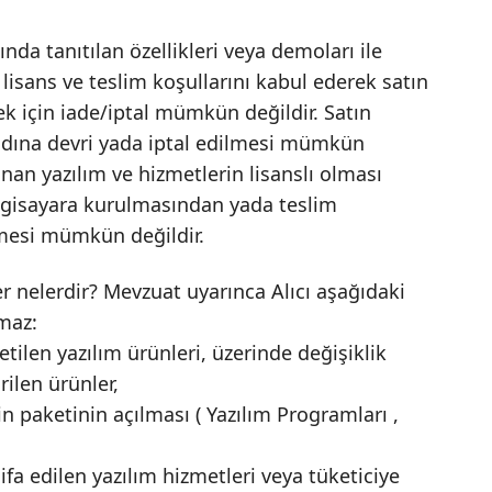
ında tanıtılan özellikleri veya demoları ile
 lisans ve teslim koşullarını kabul ederek satın
ek için iade/iptal mümkün değildir. Satın
n adına devri yada iptal edilmesi mümkün
anan yazılım ve hizmetlerin lisanslı olması
bilgisayara kurulmasından yada teslim
lmesi mümkün değildir.
r nelerdir? Mevzuat uyarınca Alıcı aşağıdaki
maz:
retilen yazılım ürünleri, üzerinde değişiklik
rilen ürünler,
paketinin açılması ( Yazılım Programları ,
fa edilen yazılım hizmetleri veya tüketiciye