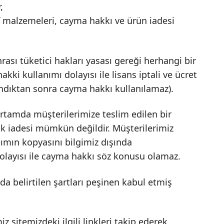
,
rf malzemeleri, cayma hakkı ve ürün iadesi
ası tüketici hakları yasası gereği herhangi bir
ki kullanımı dolayısı ile lisans iptali ve ücret
lındıktan sonra cayma hakkı kullanılamaz).
rtamda müşterilerimize teslim edilen bir
rak iadesi mümkün değildir. Müşterilerimiz
lımın kopyasını bilgimiz dışında
e dolayısı ile cayma hakkı söz konusu olamaz.
da belirtilen şartları peşinen kabul etmiş
sitemizdeki ilgili linkleri takip ederek,