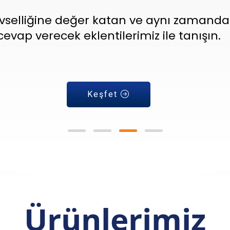
evselliğine değer katan ve aynı zamanda 
cevap verecek eklentilerimiz ile tanışın.
Keşfet
Ürünlerimiz