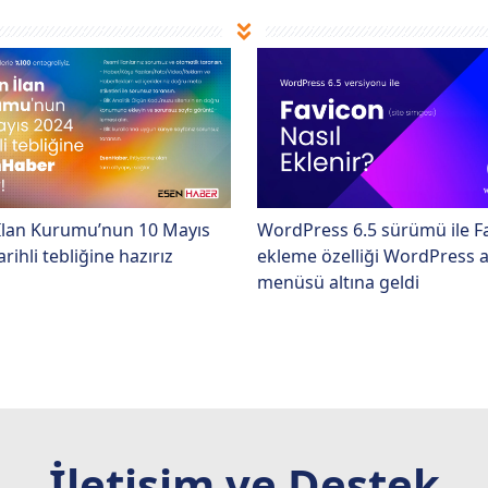
İlan Kurumu’nun 10 Mayıs
WordPress 6.5 sürümü ile F
rihli tebliğine hazırız
ekleme özelliği WordPress a
menüsü altına geldi
İletişim ve Destek