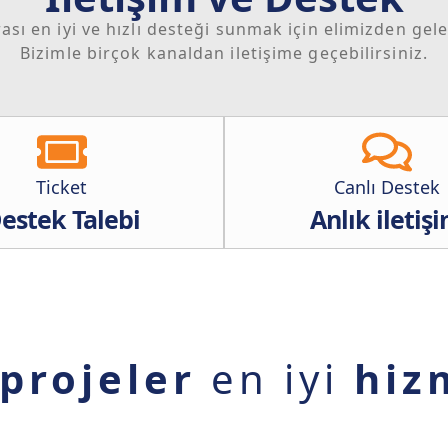
rası en iyi ve hızlı desteği sunmak için elimizden gel
Bizimle birçok kanaldan iletişime geçebilirsiniz.
Ticket
Canlı Destek
estek Talebi
Anlık iletiş
projeler
en iyi
hiz