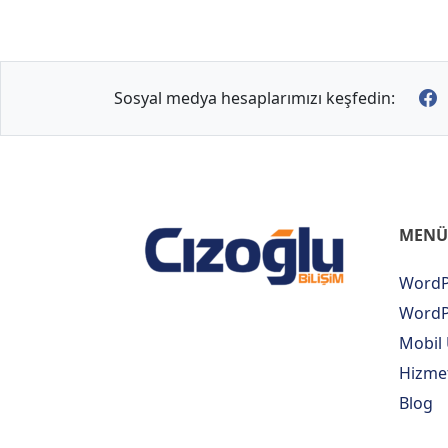
Sosyal medya hesaplarımızı keşfedin:
MENÜ
WordP
WordPr
Mobil
Hizme
Blog