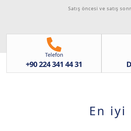
Satış öncesi ve satış son
Telefon
+90 224 341 44 31
D
En iyi