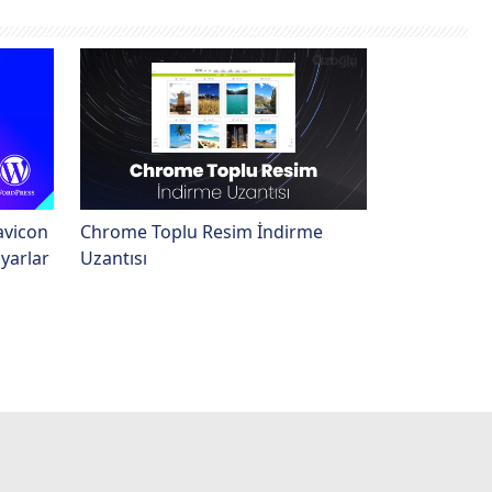
avicon
Chrome Toplu Resim İndirme
yarlar
Uzantısı