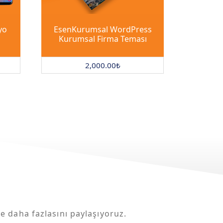
yo
EsenKurumsal WordPress
Kurumsal Firma Teması
2,000.00
₺
ve daha fazlasını paylaşıyoruz.