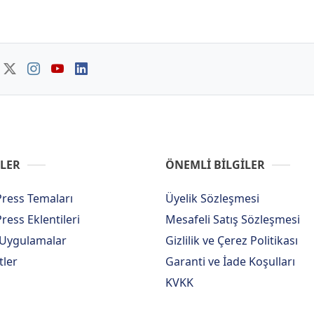
LER
ÖNEMLİ BİLGİLER
ress Temaları
Üyelik Sözleşmesi
ess Eklentileri
Mesafeli Satış Sözleşmesi
 Uygulamalar
Gizlilik ve Çerez Politikası
tler
Garanti ve İade Koşulları
KVKK