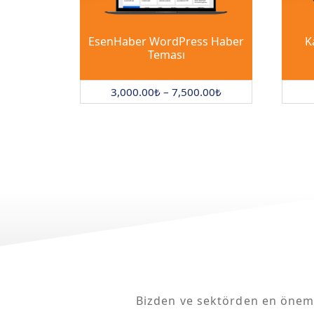
EsenHaber WordPress Haber
K
Teması
3,000.00
₺
–
7,500.00
₺
Bizden ve sektörden en önemli 