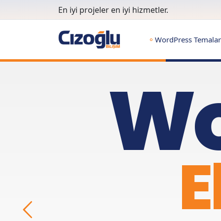
En iyi projeler en iyi hizmetler.
WordPress Temalar
Wo
E