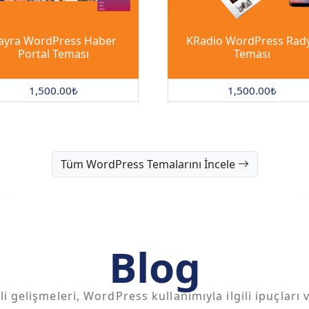
ayra WordPress Haber
KRadio WordPress Rad
Portal Teması
Teması
1,500.00
₺
1,500.00
₺
Tüm WordPress Temalarını İncele
Blog
gelişmeleri, WordPress kullanımıyla ilgili ipuçları 