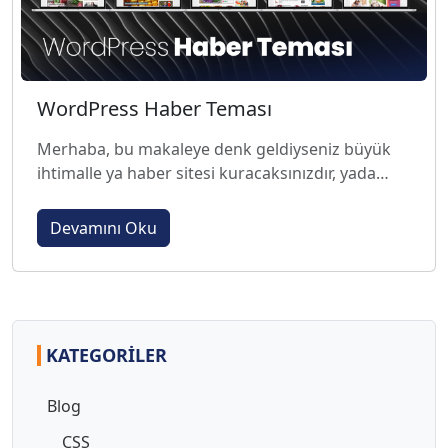
WordPress Haber Teması
Merhaba, bu makaleye denk geldiyseniz büyük
ihtimalle ya haber sitesi kuracaksınızdır, yada
haber sitenizi kurmuş ve sitenize güzel bir tema...
Devamını Oku
KATEGORILER
Blog
CSS