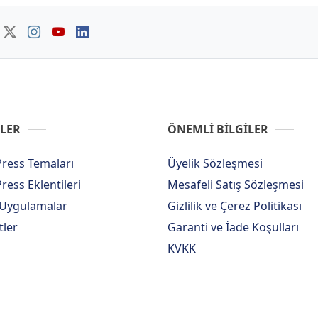
LER
ÖNEMLİ BİLGİLER
ress Temaları
Üyelik Sözleşmesi
ess Eklentileri
Mesafeli Satış Sözleşmesi
 Uygulamalar
Gizlilik ve Çerez Politikası
tler
Garanti ve İade Koşulları
KVKK