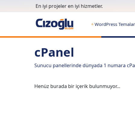
En iyi projeler en iyi hizmetler.
WordPress Temalar
cPanel
Sunucu panellerinde dünyada 1 numara cPanel i
Henüz burada bir içerik bulunmuyor...