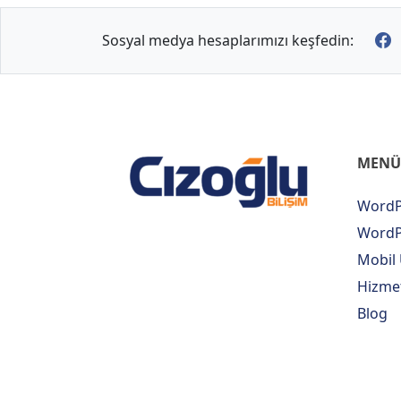
Sosyal medya hesaplarımızı keşfedin:
MENÜ
WordP
WordPr
Mobil
Hizme
Blog