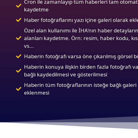
Cron ile zamanlayıp tüm haberleri tam otomat
kaydetme
Haber fotoğraflarını yazı içine galeri olarak e
Özel alan kullanımı ile İHA'nın haber detayları
alanları kaydetme. Örn: resim, haber kodu, kısa
vs...
Haberin fotoğrafı varsa öne çıkarılmış görsel
Haberin konuya ilişkin birden fazla fotoğrafı v
bağlı kaydedilmesi ve gösterilmesi
Haberin tüm fotoğraflarının isteğe bağlı galeri
eklenmesi