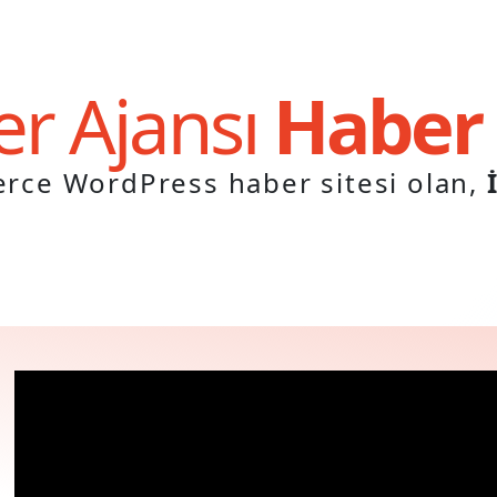
er Ajansı
Haber
erce WordPress haber sitesi olan,