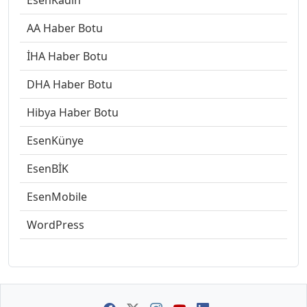
EsenKadın
AA Haber Botu
İHA Haber Botu
DHA Haber Botu
Hibya Haber Botu
EsenKünye
EsenBİK
EsenMobile
WordPress