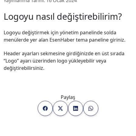
Yayınlanma Tarihi:
16 Ocak 2024
Logoyu nasıl değiştirebilirim?
Logoyu değiştirmek için yönetim panelinde solda
menülerde yer alan EsenHaber tema paneline giriniz.
Header ayarları sekmesine girdiğinizde en üst sırada
“Logo” ayarı üzerinden logo yükleyebilir veya
değiştirebilirsiniz.
Paylaş