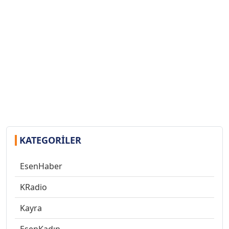
KATEGORILER
EsenHaber
KRadio
Kayra