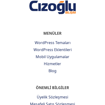
MENÜLER
WordPress Temaları
WordPress Eklentileri
Mobil Uygulamalar
Hizmetler
Blog
ÖNEMLİ BİLGİLER
Üyelik Sözleşmesi
Mesafeli Satış Sözleşmesi