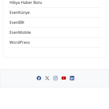
Hibya Haber Botu
EsenKünye
EsenBİK
EsenMobile
WordPress