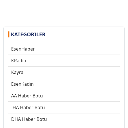
KATEGORILER
EsenHaber
KRadio
Kayra
EsenKadın
AA Haber Botu
İHA Haber Botu
DHA Haber Botu