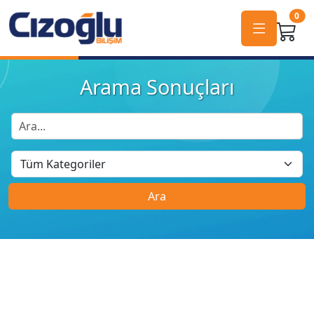
0
Arama Sonuçları
Ara