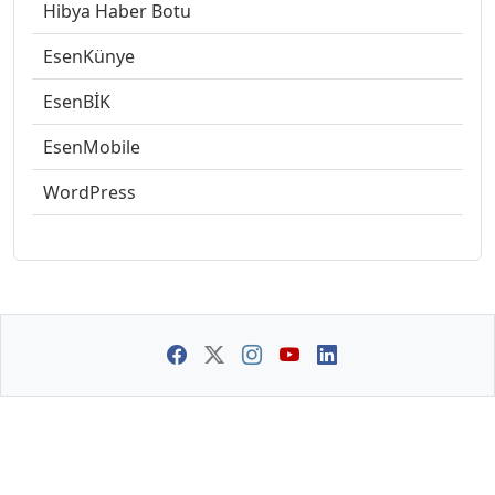
Hibya Haber Botu
EsenKünye
EsenBİK
EsenMobile
WordPress