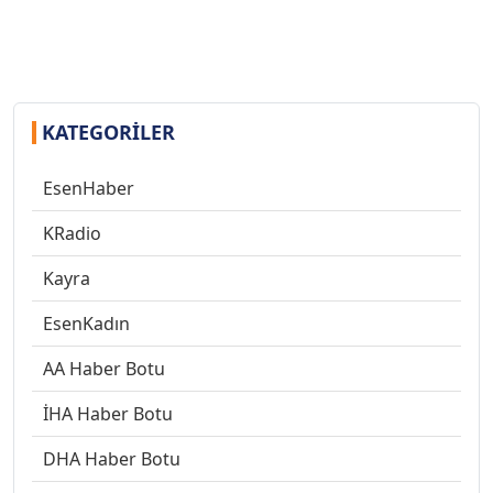
KATEGORILER
EsenHaber
KRadio
Kayra
EsenKadın
AA Haber Botu
İHA Haber Botu
DHA Haber Botu