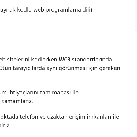
 kaynak kodlu web programlama dili)
b sitelerini kodlarken
WC3
standartlarında
ütün tarayıcılarda aynı görünmesi için gereken
um ihtiyaçlarını tam manası ile
i tamamlarız.
r noktada telefon ve uzaktan erişim imkanları ile
iriz.