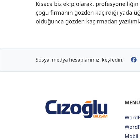
Kısaca biz ekip olarak, profesyonelliğ
çoğu firmanın gözden kaçırdığı yada 
olduğunca gözden kaçırmadan yazılımla
Sosyal medya hesaplarımızı keşfedin:
MENÜ
WordP
WordPr
Mobil