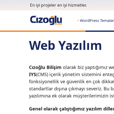
En iyi projeler en iyi hizmetler.
WordPress Temalar
Web Yazılım
Cızoğlu Bilişim
olarak biz yaptığımız w
IYS
(CMS) içerik yönetim sistemini enteg
fonksiyonellik ve güvenlik en çok dikkat
standartlar dışına çıkmayı severiz. Bu 
yazılımına ek olarak müşterilerimizin ist
Genel olarak çalıştığımız yazılım dille