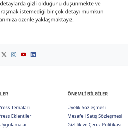
in detaylarda gizli olduğunu düşünmekte ve
uğraşmak istemediği bir çok detayı mümkün
rımıza özenle yaklaşmaktayız.
LER
ÖNEMLİ BİLGİLER
ress Temaları
Üyelik Sözleşmesi
ess Eklentileri
Mesafeli Satış Sözleşmesi
 Uygulamalar
Gizlilik ve Çerez Politikası